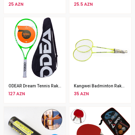
25 AZN
25.5 AZN
ODEAR Dream Tennis Raketi 27
Kangwei Badminton Raketkası Dəsti
127 AZN
35 AZN