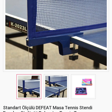
Standart Ölçülü DEFEAT Masa Tennis Stendi