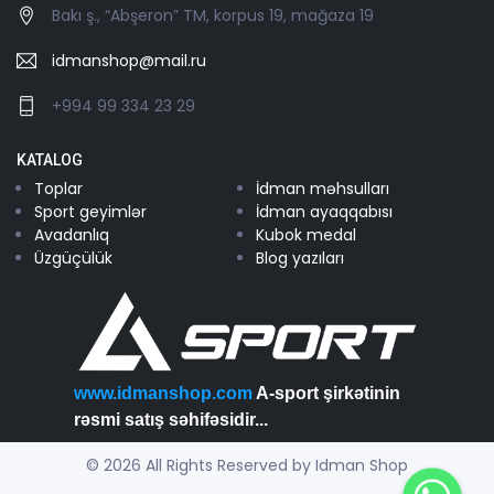
Bakı ş., “Abşeron” TM, korpus 19, mağaza 19
idmanshop@mail.ru
+994 99 334 23 29
KATALOG
Toplar
İdman məhsulları
Sport geyimlər
İdman ayaqqabısı
Avadanlıq
Kubok medal
Üzgüçülük
Blog yazıları
www.idmanshop.com
A-sport şirkətinin
rəsmi satış səhifəsidir...
© 2026 All Rights Reserved by Idman Shop