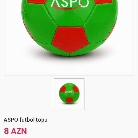
ASPO futbol topu
8 AZN