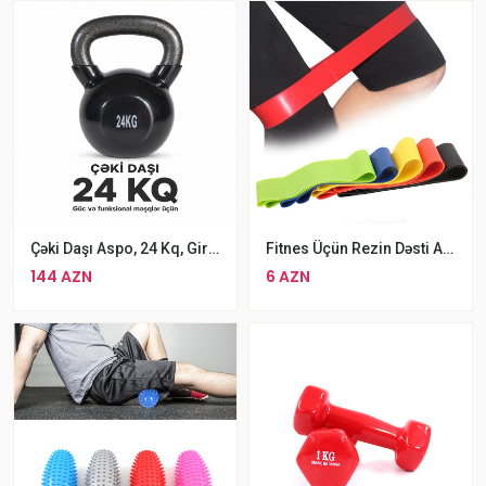
Çəki Daşı Aspo, 24 Kq, Gira Qara
Fitnes Üçün Rezin Dəsti A-5
144 AZN
6 AZN