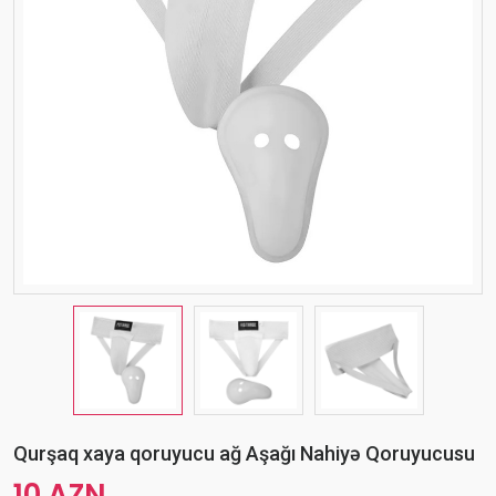
Qurşaq xaya qoruyucu ağ Aşağı Nahiyə Qoruyucusu
10 AZN