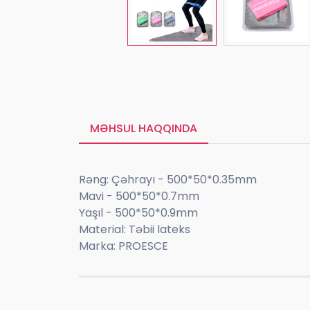
MƏHSUL HAQQINDA
Rəng: Çəhrayı - 500*50*0.35mm
Mavi - 500*50*0.7mm
Yaşıl - 500*50*0.9mm
Material: Təbii lateks
Marka: PROESCE