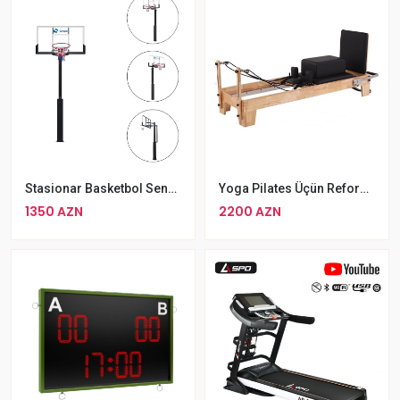
Stasionar Basketbol Sendi Scholle S022
Yoga Pilates Üçün Reformer
1350 AZN
2200 AZN