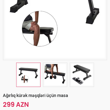
Ağırlıq kürək məşqləri üçün masa
299 AZN