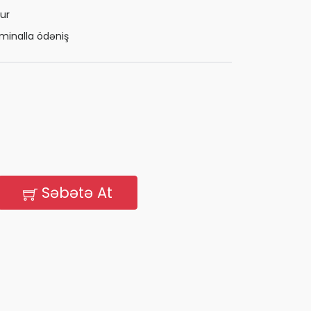
ur
minalla ödəniş
Səbətə At