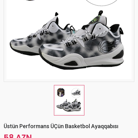
Üstün Performans ÜÇün Basketbol Ayaqqabısı
58 AZN