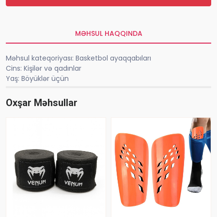
MƏHSUL HAQQINDA
Məhsul kateqoriyası: Basketbol ayaqqabıları
Cins: Kişilər və qadınlar
Yaş: Böyüklər üçün
Oxşar Məhsullar