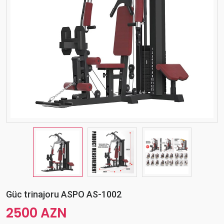
Güc trinajoru ASPO AS-1002
2500 AZN