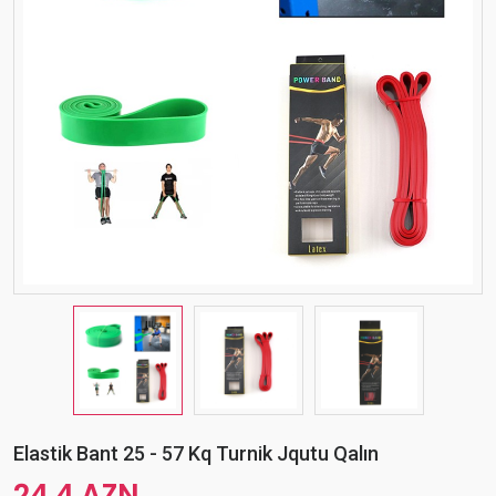
Elastik Bant 25 - 57 Kq Turnik Jqutu Qalın
24.4 AZN