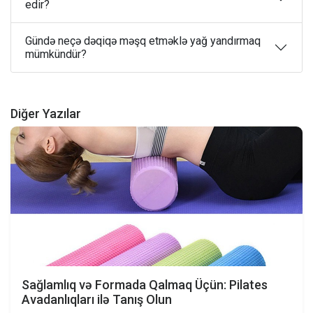
edir?
Gündə neçə dəqiqə məşq etməklə yağ yandırmaq
mümkündür?
Diğer Yazılar
Sağlamlıq və Formada Qalmaq Üçün: Pilates
Avadanlıqları ilə Tanış Olun