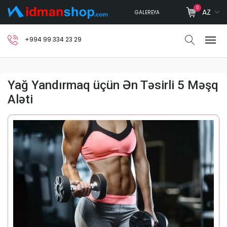
0
AZ
GALEREYA
+994 99 334 23 29
Yağ Yandırmaq üçün Ən Təsirli 5 Məşq
Aləti