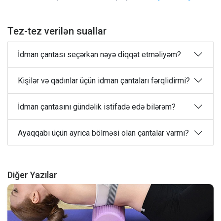
Tez-tez verilən suallar
İdman çantası seçərkən nəyə diqqət etməliyəm?
Kişilər və qadınlar üçün idman çantaları fərqlidirmi?
İdman çantasını gündəlik istifadə edə bilərəm?
Ayaqqabı üçün ayrıca bölməsi olan çantalar varmı?
Diğer Yazılar