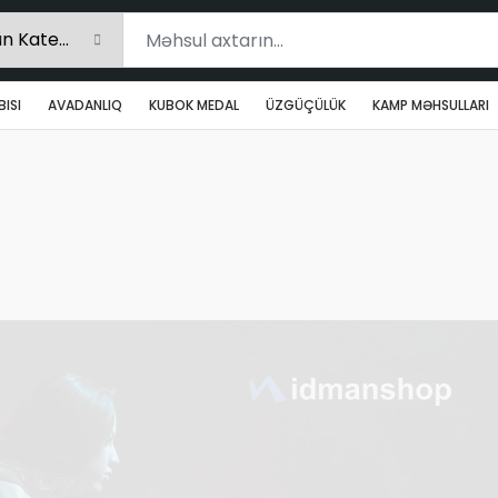
ISI
AVADANLIQ
KUBOK MEDAL
ÜZGÜÇÜLÜK
KAMP MƏHSULLARI