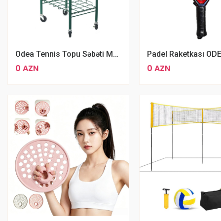
Odea Tennis Topu Səbəti Metal Tennis Səbət
Padel Raketkası OD
0 AZN
0 AZN