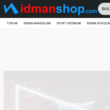
TOPLAR
İDMAN MƏHSULLARI
SPORT GEYIMLƏR
İDMAN AYAQQAB