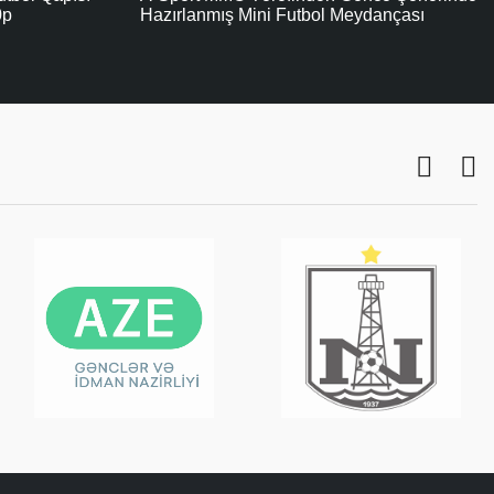
dançası