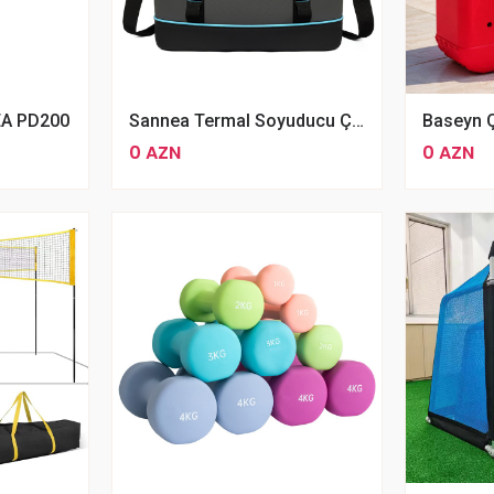
EA PD200
Sannea Termal Soyuducu Çanta
0 AZN
0 AZN